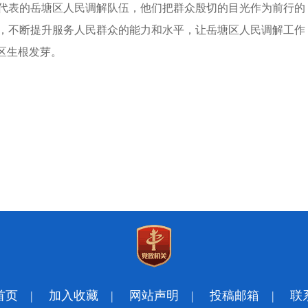
代表的岳塘区人民调解队伍，他们把群众殷切的目光作为前行的
，不断提升服务人民群众的能力和水平，让岳塘区人民调解工作
区生根发芽。
首页
|
加入收藏
|
网站声明
|
投稿邮箱
|
联