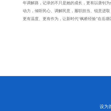
年调解路，记录的不只是她的成长，更有以唐钊为
动力，倾听民心、调解民意，履职担当、锐意进取
更有温度、更有作为，让新时代“枫桥经验”在岳塘
设为