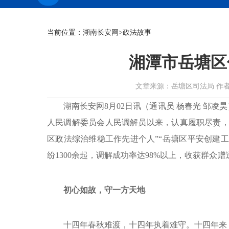
当前位置：
湖南长安网
>政法故事
湘潭市岳塘区
文章来源：岳塘区司法局 作者：杨春光
湖南长安网8月02日讯（通讯员 杨春光 邹凌昊
人民调解委员会人民调解员以来，认真履职尽责，
区政法综治维稳工作先进个人”“岳塘区平安创建工
纷1300余起，调解成功率达98%以上，收获群众
初心如故，守一方天地
十四年春秋难渡，十四年执着难守。十四年来