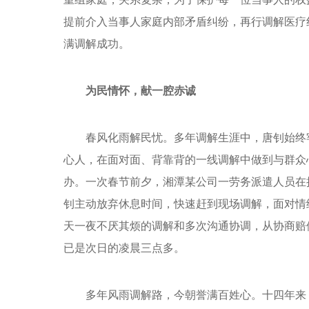
提前介入当事人家庭内部矛盾纠纷，再行调解医疗
满调解成功。
为民情怀，献一腔赤诚
春风化雨解民忧。多年调解生涯中，唐钊始终
心人，在面对面、背靠背的一线调解中做到与群众
办。一次春节前夕，湘潭某公司一劳务派遣人员在
钊主动放弃休息时间，快速赶到现场调解，面对情
天一夜不厌其烦的调解和多次沟通协调，从协商赔
已是次日的凌晨三点多。
多年风雨调解路，今朝誉满百姓心。十四年来