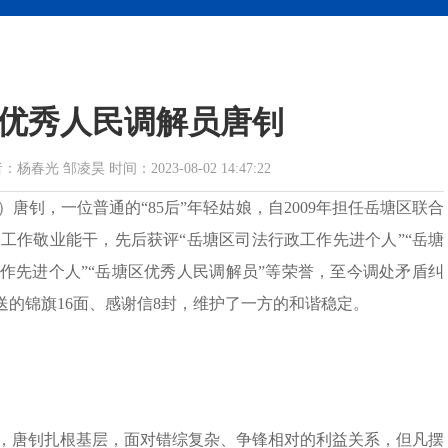
优秀人民调解员唐钊
 邹凌昊 时间：2023-08-02 14:47:22
）唐钊，一位普通的“85后”年轻姑娘，自2009年担任岳塘区联合
工作敬业能干，先后获评“岳塘区司法行政工作先进个人”“岳塘
作先进个人”“岳塘区优秀人民调解员”等荣誉，至今调处矛盾纠
赠送的锦旗16面、感谢信8封，维护了一方的和谐稳定。
，唐钊扎根基层，面对错综复杂、争锋相对的利益关系，但凡摆