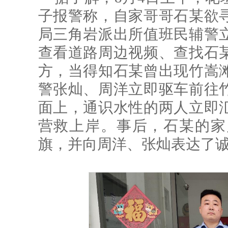
子报警称，自家哥哥石某欲
局三角岩派出所值班民辅警
查看道路周边视频、查找石
方，当得知石某曾出现竹嵩
警张灿、周洋立即驱车前往
面上，通识水性的两人立即
营救上岸。事后，石某的家
旗，并向周洋、张灿表达了