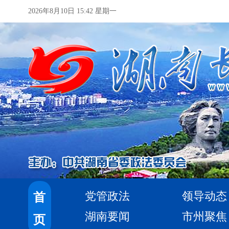
2026年8月10日 15:42 星期一
党管政法
领导动态
首
湖南要闻
市州聚焦
页