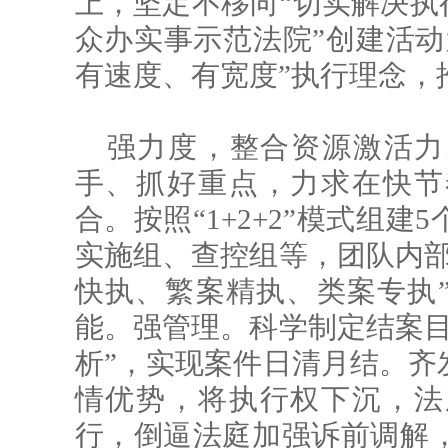
上，坚定不移向“切实解决执
众办实事示范法院”创建活动
有速度、有宽度”执行理念，
强力度，整合资源激活力
手、抓好重点，力求在快节
合。按照“1+2+2”模式组
实施组、查控组等，团队内部
快执、繁案精执、类案专执
能。强管理。科学制定结案目
析”，实现案件日清月结。齐
情优势，将执行权下沉，法
行，倒逼法庭加强诉前调解，