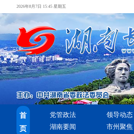
2026年8月7日 15:45 星期五
党管政法
领导动态
首
湖南要闻
市州聚焦
页