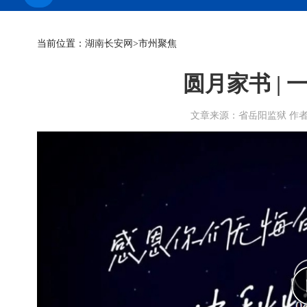
当前位置：
湖南长安网
>市州聚焦
圆月家书 |
文章来源：省岳阳监狱 作者： 时间