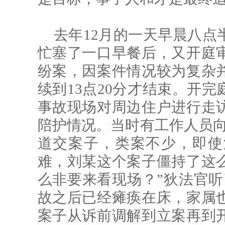
去年12月的一天早晨八点
忙塞了一口早餐后，又开庭
纷案，因案件情况较为复杂
续到13点20分才结束。开
事故现场对周边住户进行走
陪护情况。当时有工作人员向
道交案子，类案不少，即使
难，刘某这个案子僵持了这
么非要来看现场？”狄法官听
故之后已经瘫痪在床，家属
案子从诉前调解到立案再到