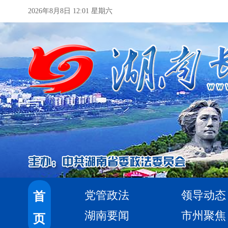
2026年8月8日 12:01 星期六
党管政法
领导动态
首
湖南要闻
市州聚焦
页