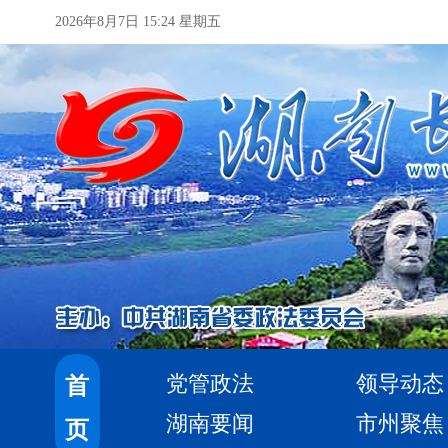
2026年8月7日 15:24 星期五
党管政法
领导动态
首
湖南要闻
市州聚焦
页