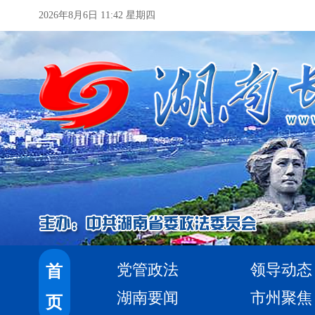
2026年8月6日 11:42 星期四
党管政法
领导动态
首
湖南要闻
市州聚焦
页