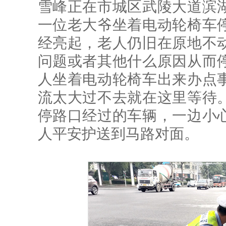
雪峰正在市城区武陵大道滨
一位老大爷坐着电动轮椅车
经亮起，老人仍旧在原地不
问题或者其他什么原因从而
人坐着电动轮椅车出来办点
流太大过不去就在这里等待
停路口经过的车辆，一边小
人平安护送到马路对面。