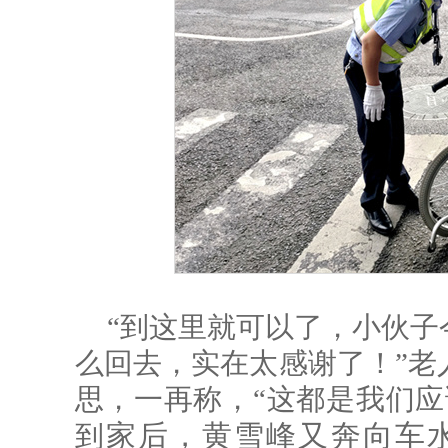
“到这里就可以了，小伙子
么回去，实在太感谢了！”老
思，一再称，“这都是我们应
家
后，黄雪峰又奔向车
到