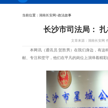
当前位置：
湖南长安网
>政法故事
长沙市司法局： 扎
文章来源：湖南长安网 作者：贺
本网讯（通讯员 贺胜男）在我们身边，有这
献、专注和坚守，他们在平凡的岗位上演绎着精彩