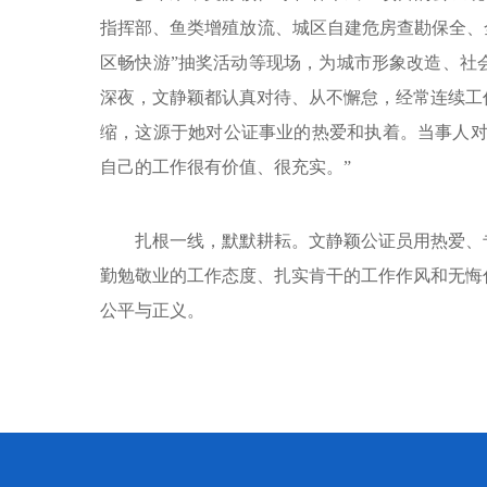
指挥部、鱼类增殖放流、城区自建危房查勘保全、
区畅快游”抽奖活动等现场，为城市形象改造、社
深夜，文静颖都认真对待、从不懈怠，经常连续工
缩，这源于她对公证事业的热爱和执着。当事人对
自己的工作很有价值、很充实。”
扎根一线，默默耕耘。文静颖公证员用热爱、
勤勉敬业的工作态度、扎实肯干的工作作风和无悔
公平与正义。