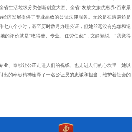
全省生活垃圾分类创新创意大赛、全省“发放文旅优惠券•百家景
会经济发展提供了专业高效的公证法律服务。无论是在清晨还是
作七八个小时，甚至历时数月办理公证，但她丝毫没有抱怨和退
她的评价就是“吃得苦、专业、任劳任怨”，文静颖说：“我觉得
专业、奉献让公证走进人们的视线、也走进人们的心坎里，她以
付出的奉献精神诠释了一名公证员的忠诚和担当，维护着社会的