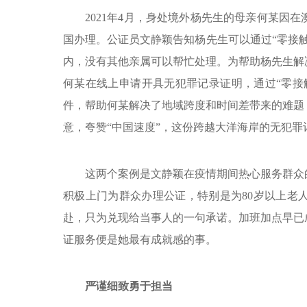
2021年4月，身处境外杨先生的母亲何某因
国办理。公证员文静颖告知杨先生可以通过“零接
内，没有其他亲属可以帮忙处理。为帮助杨先生解
何某在线上申请开具无犯罪记录证明，通过“零接
件，帮助何某解决了地域跨度和时间差带来的难题
意，夸赞“中国速度”，这份跨越大洋海岸的无犯
这两个案例是文静颖在疫情期间热心服务群众
积极上门为群众办理公证，特别是为80岁以上老
赴，只为兑现给当事人的一句承诺。加班加点早已
证服务便是她最有成就感的事。
严谨细致勇于担当