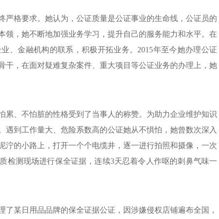
始终严格要求。她认为，公证质量是公证事业的生命线，公证员的
本领，她不断地加强业务学习，提升自己的服务能力和水平。在
业、金融机构的联系，积极开拓业务。2015年至今她办理公证
为业务骨干，在面对疑难复杂案件、重大项目等公证业务的办理上，她
怕累、不怕脏的性格受到了当事人的称赞。为助力企业维护知识
。遇到工作量大、危险系数高的公证她从不惧怕，她曾数次深入
泥泞的小路上，打开一个个电缆井，逐一进行拍照和摄像，一次
质检测现场进行保全证据，连续3天忍着令人作呕的刺鼻气味一
公司办理了某日用品品牌的保全证据公证，因涉嫌侵权店铺遍布全国，