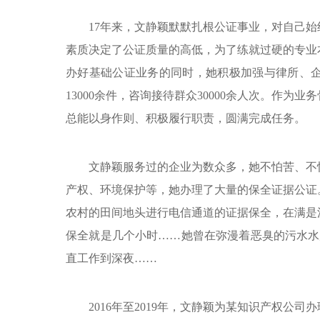
17年来，文静颖默默扎根公证事业，对自己
素质决定了公证质量的高低，为了练就过硬的专业
办好基础公证业务的同时，她积极加强与律所、企
13000余件，咨询接待群众30000余人次。作
总能以身作则、积极履行职责，圆满完成任务。
文静颖服务过的企业为数众多，她不怕苦、不
产权、环境保护等，她办理了大量的保全证据公证
农村的田间地头进行电信通道的证据保全，在满是
保全就是几个小时……她曾在弥漫着恶臭的污水水
直工作到深夜……
2016年至2019年，文静颖为某知识产权