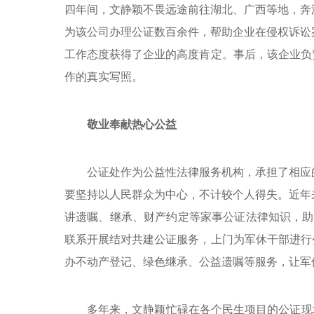
四年间，文静颖不畏远途前往湖北、广西等地，奔
为该公司办理公证数百余件，帮助企业在侵权诉讼
工作态度获得了企业的高度肯定。事后，该企业负
作的真实写照。
敬业奉献热心公益
公证处作为公益性法律服务机构，承担了相应
要坚持以人民群众为中心，不计较个人得失。近年
讲遗嘱、继承、财产约定等家事公证法律知识，助
联系开展结对共建公证服务，上门为军休干部进行
办不动产登记、绿色继承、公益遗嘱等服务，让军
多年来，文静颖忙碌在各个民生项目的公证现场