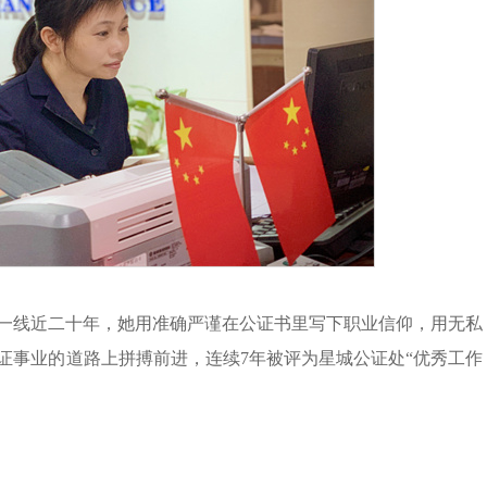
一线近二十年，她用准确严谨在公证书里写下职业信仰，用无私
证事业的道路上拼搏前进，连续7年被评为星城公证处“优秀工作