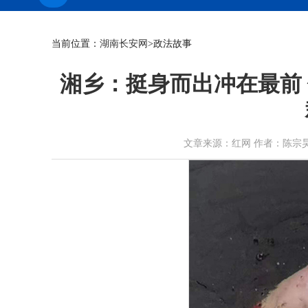
当前位置：
湖南长安网
>政法故事
湘乡：挺身而出冲在最前
文章来源：红网 作者：陈宗昊 曹放 