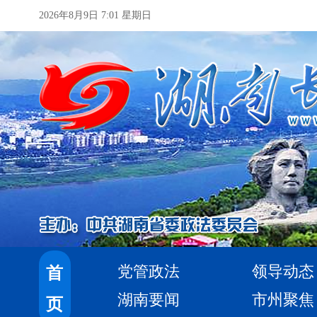
2026年8月9日 7:01 星期日
党管政法
领导动态
首
湖南要闻
市州聚焦
页