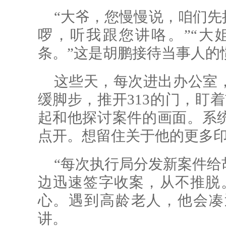
“大爷，您慢慢说，咱们先
啰，听我跟您讲咯。”“大
条。”这是胡鹏接待当事人的
这些天，每次进出办公室
缓脚步，推开313的门，盯
起和他探讨案件的画面。系
点开。想留住关于他的更多印
“每次执行局分发新案件给
边迅速签字收案，从不推脱
心。遇到高龄老人，他会凑
讲。