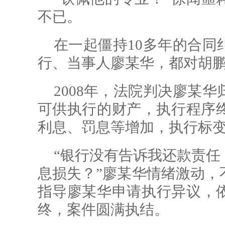
不已。
在一起僵持10多年的合同
行、当事人廖某华，都对胡
2008年，法院判决廖某
可供执行的财产，执行程序终
利息、罚息等增加，执行标变
“银行没有告诉我还款责任
息损失？”廖某华情绪激动，
指导廖某华申请执行异议，
终，案件圆满执结。