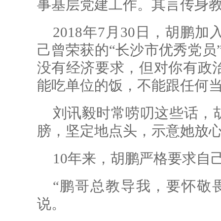
事基层党建工作。其言传身教
2018年7月30日，胡
己曾荣获的“长沙市优秀党员
没有经济要求，但对你有政
能吃单位的饭，不能跟任何当
刘讯毅时常唠叨这些话，
膀，坚定地点头，示意她放
10年来，胡鹏严格要求自
“鹏哥总教导我，要怀敬
说。