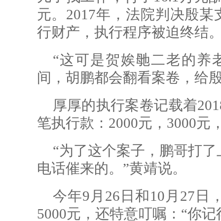
元。2017年，法院判决殷某
行财产，执行程序被迫终结
“这可是贺娭毑二老的养
间，胡鹏都会翻看案卷，给
厚厚的执行案卷记载着201
笔执行款：2000元，3000元
“为了这个案子，鹏哥打了
电话催来的。”黄靖说。
今年9月26日和10月2
5000元，还特意叮嘱：“你