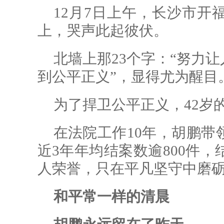
12月7日上午，长沙市开
上，哭声此起彼伏。
北墙上那23个字：“努力
到公平正义”，显得尤为醒目
为了捍卫公平正义，42岁
在法院工作10年，胡鹏带
近3年年均结案数逾800件，
人荣誉，只在平凡坚守中磨砺
和平常一样的清晨