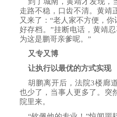
到了城南，黄靖才发现，
走路不稳，口齿不清。黄靖
又来了：“老人家不方便，你
好存档。”挂断电话，黄靖忍
为这是鹏哥亲爹呢。”
又专又博
让执行以最优的方式实现
胡鹏离开后，法院3楼廊
也少了，当事人更多了。突
院里来。
“钦佩他的专业！”惊闻噩