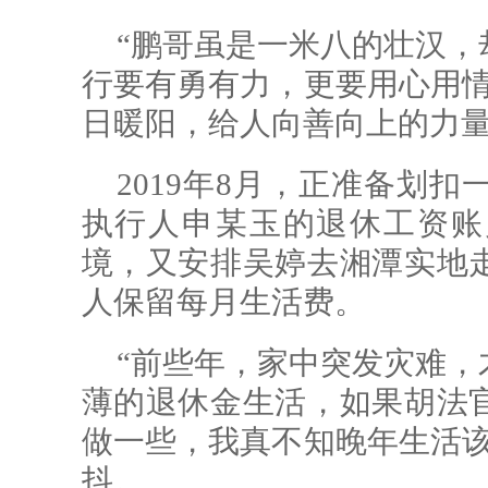
“鹏哥虽是一米八的壮汉，
行要有勇有力，更要用心用情
日暖阳，给人向善向上的力
2019年8月，正准备划
执行人申某玉的退休工资账
境，又安排吴婷去湘潭实地
人保留每月生活费。
“前些年，家中突发灾难，
薄的退休金生活，如果胡法
做一些，我真不知晚年生活该
抖。