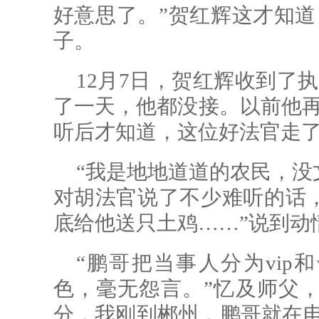
好意思了。”贺红辉这才知道
子。
12月7日，贺红辉收到了
了一天，他都没接。以前他再
听后才知道，这位好法官走
“我是地地道道的农民，没
对胡法官说了不少难听的话
底给他送只土鸡……”说到动
“鹏哥把当事人分为vip
色，毫无怨言。”忆及师父，黄
分，我刚到郴州，鹏哥就在电