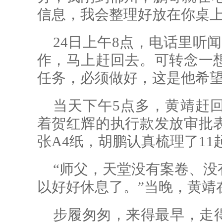
信息，我会整理好放在你桌上
24日上午8点，电话里听
作，马上赶回去。可转念一
任务，必须做好，这是他希望
当天下午5点多，黄靖赶
着贺红辉的执行款发放审批
张A4纸，胡鹏认真梳理了1
“师父，天堂没有案卷、没
以好好休息了。”当晚，黄靖
步履匆匆，来得最早，走