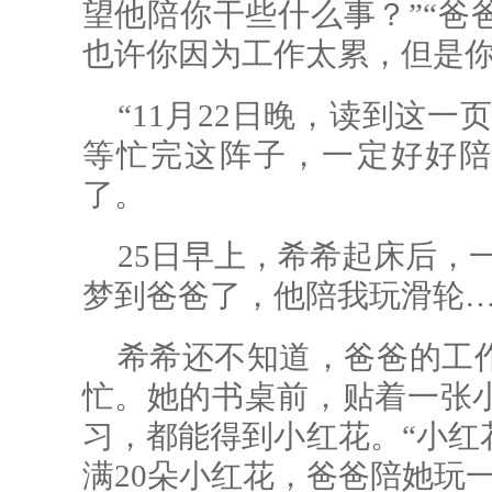
望他陪你干些什么事？”“爸
也许你因为工作太累，但是你
“11月22日晚，读到这
等忙完这阵子，一定好好陪
了。
25日早上，希希起床后，
梦到爸爸了，他陪我玩滑轮…
希希还不知道，爸爸的工
忙。她的书桌前，贴着一张
习，都能得到小红花。“小红
满20朵小红花，爸爸陪她玩一