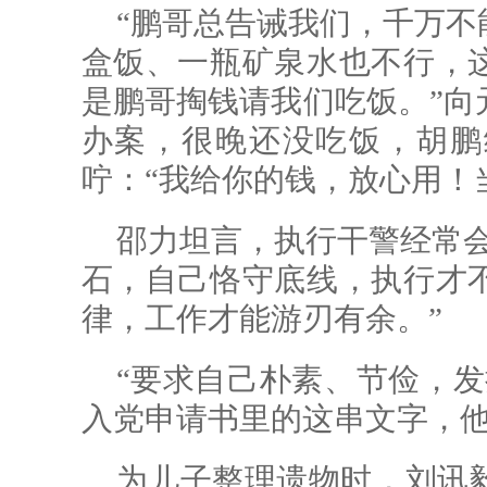
“鹏哥总告诫我们，千万不
盒饭、一瓶矿泉水也不行，
是鹏哥掏钱请我们吃饭。”向
办案，很晚还没吃饭，胡鹏
咛：“我给你的钱，放心用！
邵力坦言，执行干警经常会
石，自己恪守底线，执行才
律，工作才能游刃有余。”
“要求自己朴素、节俭，发
入党申请书里的这串文字，
为儿子整理遗物时，刘讯