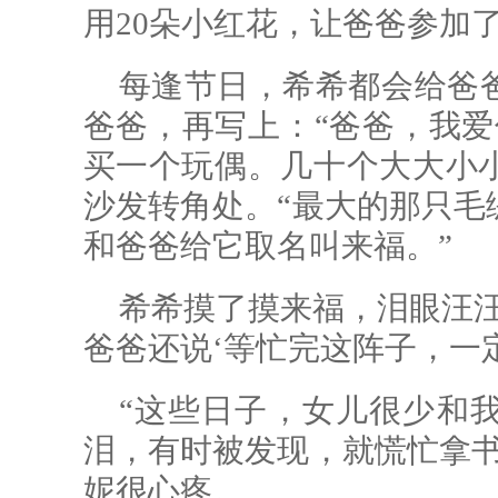
用20朵小红花，让爸爸参加
每逢节日，希希都会给爸
爸爸，再写上：“爸爸，我爱
买一个玩偶。几十个大大小
沙发转角处。“最大的那只毛
和爸爸给它取名叫来福。”
希希摸了摸来福，泪眼汪汪
爸爸还说‘等忙完这阵子，一定
“这些日子，女儿很少和
泪，有时被发现，就慌忙拿书
妮很心疼。