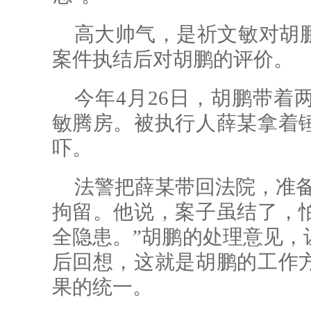
高大帅气，是祈文敏对胡
案件执结后对胡鹏的评价。
今年4月26日，胡鹏带着
敏腾房。被执行人薛某拿着
吓。
法警把薛某带回法院，准备
拘留。他说，案子虽结了，
全隐患。”胡鹏的处理意见，
后回想，这就是胡鹏的工作
果的统一。