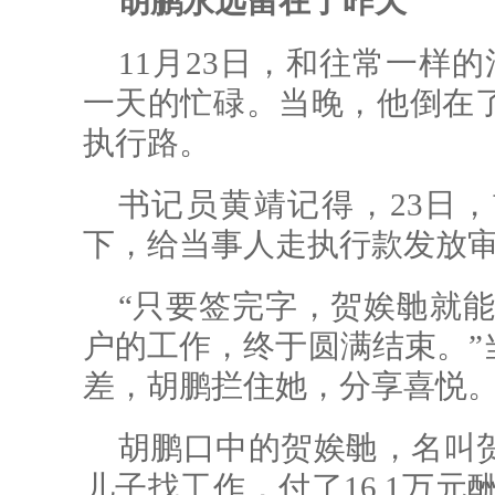
胡鹏永远留在了昨天
11月23日，和往常一样
一天的忙碌。当晚，他倒在了
执行路。
书记员黄靖记得，23日
下，给当事人走执行款发放
“只要签完字，贺娭毑就能
户的工作，终于圆满结束。”
差，胡鹏拦住她，分享喜悦
胡鹏口中的贺娭毑，名叫贺
儿子找工作，付了16.1万元