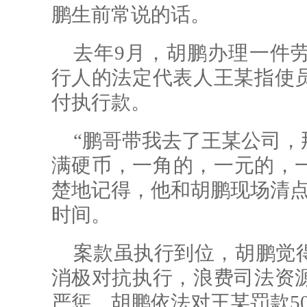
鹏生前常说的话。
去年9月，胡鹏办理一件
行人的法定代表人王某指使
付执行款。
“鹏哥带我去了王某公司，
满硬币，一角的，一元的，一
楚地记得，他和胡鹏现场清点
时间。
案款虽执行到位，胡鹏觉
消极对抗执行，浪费司法资
严惩。胡鹏依法对王某罚款50