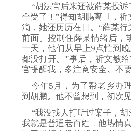
“胡法官后来还被薛某投诉
全受了！”得知胡鹏离世，祈
滴，她还历历在目。“薛某行
前面。控制住薛某情绪后，
一天，他们从早上9点忙到晚
都没打开。”事后，祈文敏给
官提醒我，多注意安全。不要
今年5月，为了帮老乡办
到胡鹏。他不曾想到，初次
“我没找人打听过案子，胡
我就是普通老百姓，他热情真诚