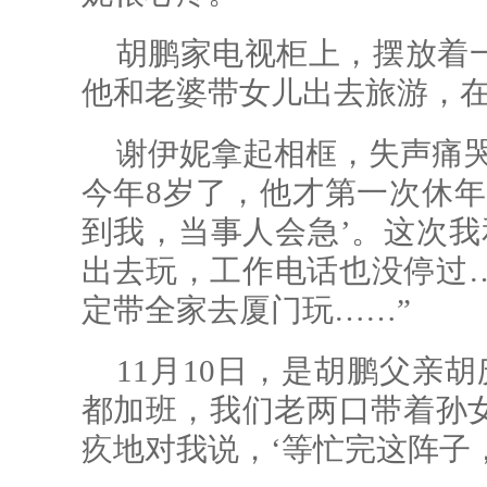
胡鹏家电视柜上，摆放着
他和老婆带女儿出去旅游，
谢伊妮拿起相框，失声痛哭
今年8岁了，他才第一次休年
到我，当事人会急’。这次我
出去玩，工作电话也没停过
定带全家去厦门玩……”
11月10日，是胡鹏父亲
都加班，我们老两口带着孙
疚地对我说，‘等忙完这阵子