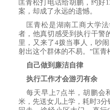
匡青松打电话给胡鹏，约好1
案，却成了永远的遗憾。
匡青松是湖南工商大学法
者，他真切感受到执行干警的
里，又来了4拨当事人，吵闹
射出这个群体的不易。”匡青
自己做到廉洁自律
执行工作才会游刃有余
每天早上7点半，胡鹏会和
米，先送女儿上学，耗时3分