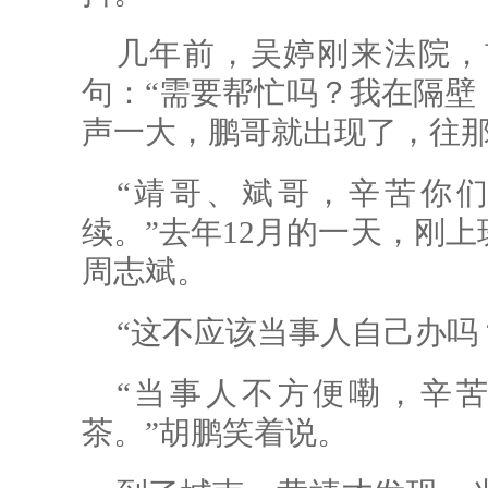
几年前，吴婷刚来法院，
句：“需要帮忙吗？我在隔壁
声一大，鹏哥就出现了，往那
“靖哥、斌哥，辛苦你
续。”去年12月的一天，刚
周志斌。
“这不应该当事人自己办吗
“当事人不方便嘞，辛
茶。”胡鹏笑着说。