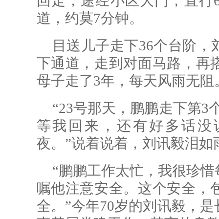
回走，途经小区大门，直行6
道，约莫7分钟。
目送儿子走下36个台阶，
下通道，走到对面马路，再
母子走了3年，每天风雨无阻
“23号那天，鹏鹏走下第
等我回来，还有好多话没
夜。”说着说着，刘讯毅泪如
“鹏鹏工作太忙，我很珍惜
嘱他注意安全。这个安全，
全。”今年70岁的刘讯毅，