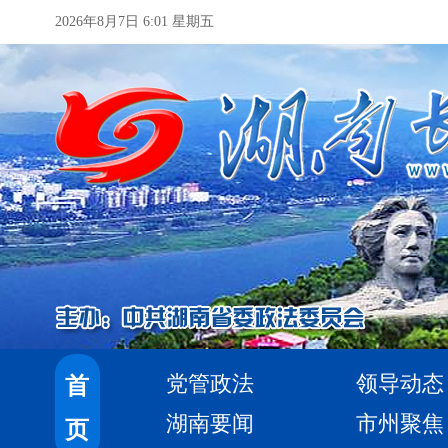
2026年8月7日 6:01 星期五
党管政法
领导动态
首
湖南要闻
市州聚焦
页