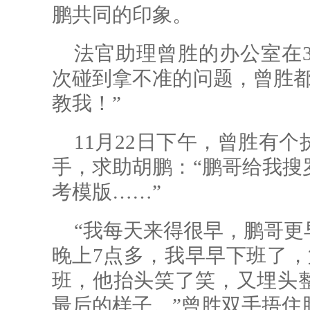
鹏共同的印象。
法官助理曾胜的办公室在3
次碰到拿不准的问题，曾胜都
教我！”
11月22日下午，曾胜有
手，求助胡鹏：“鹏哥给我搜
考模版……”
“我每天来得很早，鹏哥更
晚上7点多，我早早下班了，
班，他抬头笑了笑，又埋头
最后的样子。”曾胜双手捂住