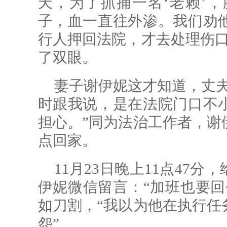
天，为了抓捕一名‘老赖’，
子，血一直往外渗。我们劝
行人押回法院，才去处理伤口
了双眼。
妻子谢伊妮这才知道，丈夫
时跟我说，是在法院门口不
担心。”同为法治工作者，谢
点回家。
11月23日晚上11点47
伊妮微信留言：“加班也要回
如刀割，“我以为他在执行任
怨”。