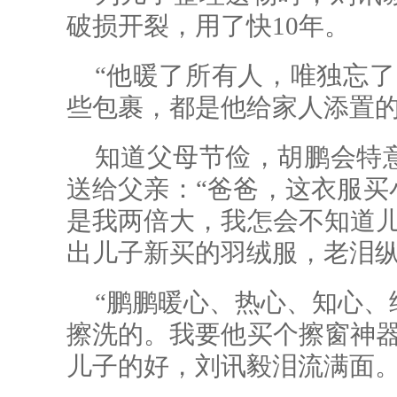
破损开裂，用了快10年。
“他暖了所有人，唯独忘了
些包裹，都是他给家人添置
知道父母节俭，胡鹏会特
送给父亲：“爸爸，这衣服买
是我两倍大，我怎会不知道儿
出儿子新买的羽绒服，老泪
“鹏鹏暖心、热心、知心、
擦洗的。我要他买个擦窗神器
儿子的好，刘讯毅泪流满面