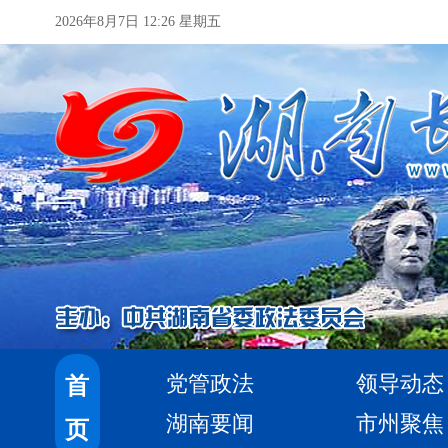
2026年8月7日 12:26 星期五
党管政法
领导动态
首
湖南要闻
市州聚焦
页