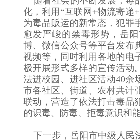
随着社会的不断发展，毒
化，利用“互联网+物流寄递
为毒品贩运的新常态，犯罪
愈发严峻的禁毒形势，岳阳
博、微信公众号等平台发布
视频等，同时利用各地的电
极开展形式多样的宣传活动
法进校园、进社区活动40余
市各社区、街道、农村共计张
联动，营造了依法打击毒品
的识毒、防毒、拒毒意识和
下一步，岳阳市中级人民