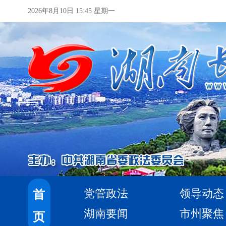
2026年8月10日 15:45 星期一
党管政法
领导动态
首
湖南要闻
市州聚焦
页