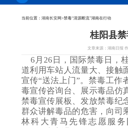
当前位置：
湖南长安网
>禁毒“清源断流”湖南在行动
桂阳县禁
文章来源：湖南日报 作者： 时
6月26日，国际禁毒日，
道利用车站人流量大、接触
宣传“送法上门”。禁毒工作
毒宣传咨询台、展示毒品仿
禁毒宣传展板、发放禁毒纪
群众讲解毒品的危害，向司
林科大青马先锋志愿服务