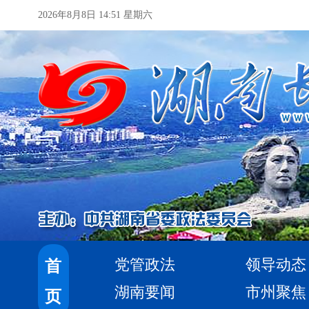
2026年8月8日 14:51 星期六
党管政法
领导动态
首
湖南要闻
市州聚焦
页