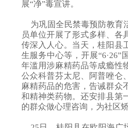
展“净”毒宣讲。
为巩固全民禁毒预防教育
员单位开展了形式多样、各
传深入人心。当天，桂阳县
生服务中心等，开展“6·26
年滥用涉麻精药品等成瘾性
公众科普芬太尼、阿普唑仑
麻精药品的危害，告诫群众
和精神类药物。还安排县第
的群众做心理咨询，为社区
25日，桂阳县在欧阳海广