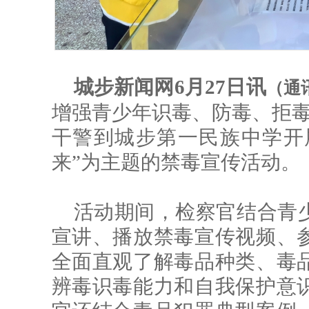
城步新闻网6月27日讯
（通
增强青少年识毒、防毒、拒毒
干警到城步第一民族中学开展
来”为主题的禁毒宣传活动。
活动期间，检察官结合青
宣讲、播放禁毒宣传视频、
全面直观了解毒品种类、毒
辨毒识毒能力和自我保护意