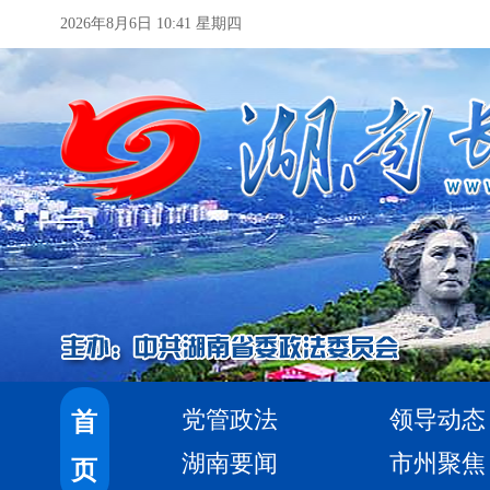
2026年8月6日 10:41 星期四
党管政法
领导动态
首
湖南要闻
市州聚焦
页