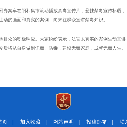
回办案车在阳和集市滚动播放禁毒宣传片，悬挂禁毒宣传标语，
生动的画面和真实的案例，向来往群众宣讲禁毒知识。
地群众的积极响应。大家纷纷表示，法官以真实的案例生动宣讲
今后将从自身做到识毒、防毒，建设无毒家庭，成就无毒人生。
首页
|
加入收藏
|
网站声明
|
投稿邮箱
|
联