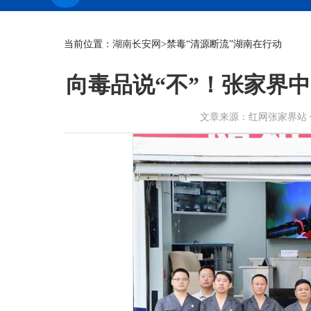
当前位置：
湖南长安网
>禁毒“清源断流”湖南在行动
向毒品说“不”！张家界中
文章来源：红网张家界站 作者：陈