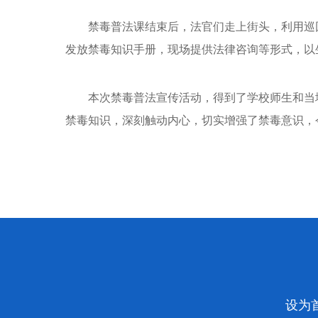
禁毒普法课结束后，法官们走上街头，利用巡
发放禁毒知识手册，现场提供法律咨询等形式，以
本次禁毒普法宣传活动，得到了学校师生和当
禁毒知识，深刻触动内心，切实增强了禁毒意识，
设为