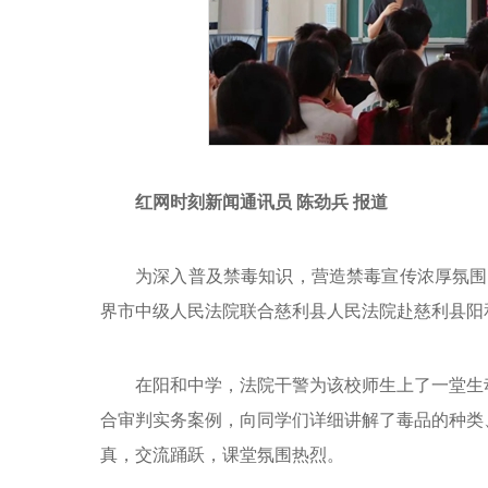
红网时刻新闻通讯员 陈劲兵 报道
为深入普及禁毒知识，营造禁毒宣传浓厚氛围，
界市中级人民法院联合慈利县人民法院赴慈利县阳
在阳和中学，法院干警为该校师生上了一堂生
合审判实务案例，向同学们详细讲解了毒品的种类
真，交流踊跃，课堂氛围热烈。