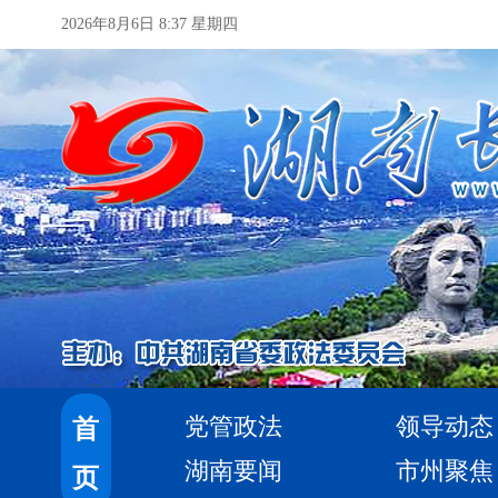
2026年8月6日 8:37 星期四
党管政法
领导动态
首
湖南要闻
市州聚焦
页