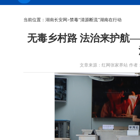
当前位置：
湖南长安网
>禁毒“清源断流”湖南在行动
无毒乡村路 法治来护航
文章来源：红网张家界站 作者：胡语桐 