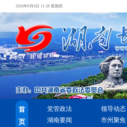
2026年8月6日 11:28 星期四
党管政法
领导动态
首
湖南要闻
市州聚焦
页