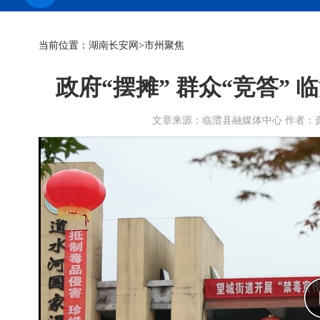
当前位置：
湖南长安网
>市州聚焦
政府“摆摊” 群众“竞答”
文章来源：临澧县融媒体中心 作者：龚光少 刘