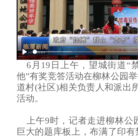
Play
6月19日上午，望城街道
他”有奖竞答活动在柳林公园
道村(社区)相关负责人和派出
活动。
上午9时，记者走进柳林公
巨大的题库板上，布满了印有