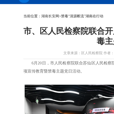
当前位置：
湖南长安网
>禁毒“清源断流”湖南在行动
市、区人民检察院联合开
毒主
文章来源：区人民检察院 作者：何明伟 
6月20日，市人民检察院联合苏仙区人民检
项宣传教育暨禁毒主题党日活动。