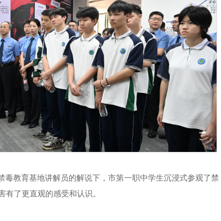
市禁毒教育基地讲解员的解说下，市第一职中学生沉浸式参观了禁
害有了更直观的感受和认识。