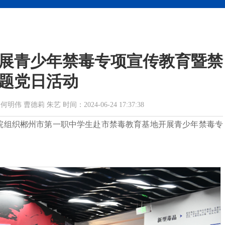
展青少年禁毒专项宣传教育暨禁
题党日活动
曹德莉 朱艺 时间：2024-06-24 17:37:38
察院组织郴州市第一职中学生赴市禁毒教育基地开展青少年禁毒专