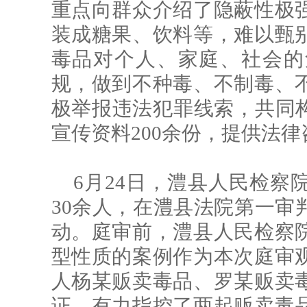
重点向群众介绍了隐蔽性极
装成糖果、饮料等，难以甄
毒品对个人、家庭、社会的
规，做到不种毒、不制毒、
极举报违法犯罪线索，共同构
宣传资料200余份，提供法律
6月24日，澧县人民检察
30余人，在澧县法院第一审
动。庭审前，澧县人民检察
型性质的案例作为本次庭审
人杨某贩卖毒品、罗某贩卖
证，有力指控了两起贩卖毒