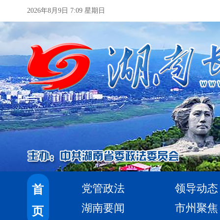
2026年8月9日 7:09 星期日
党管政法
领导动态
首
湖南要闻
市州聚焦
页