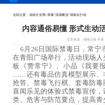
当前位置：
湖南长安网
>禁毒“清源断流”湖南在行动
内容通俗易懂 形式生动
文章来源：湖南日报 作者： 时间：
6月26日国际禁毒日，常宁
在青阳广场举行，活动现场人
板《赞常宁》、小品《我要
……还有毒品仿真模型展示、
抢答、禁毒飞行棋、套毒防毒
喜闻乐见的体验式禁毒宣传，
类、危害与防范要点，提高青