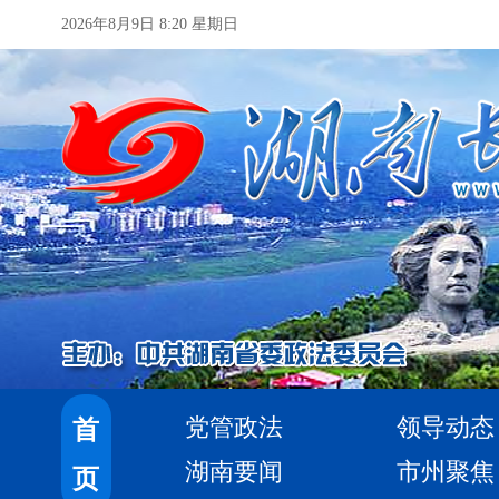
2026年8月9日 8:20 星期日
党管政法
领导动态
首
湖南要闻
市州聚焦
页