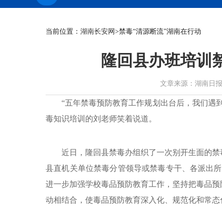
当前位置：
湖南长安网
>禁毒“清源断流”湖南在行动
隆回县办班培训
文章来源：湖南日报 作者：
“五年禁毒预防教育工作规划出台后，我们遇
毒知识培训的刘老师笑着说道。
近日，隆回县禁毒办组织了一次别开生面的禁
县直机关单位禁毒分管领导或禁毒专干、各派出所
进一步加强学校毒品预防教育工作，坚持把毒品预
动相结合，使毒品预防教育深入化、规范化和常态