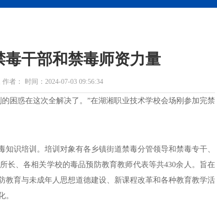
禁毒干部和禁毒师资力量
 时间：2024-07-03 09:56:34
到的困惑在这次全解决了。”在湖湘职业技术学校会场刚参加完禁
毒知识培训。培训对象有各乡镇街道禁毒分管领导和禁毒专干、
所长、各相关学校的毒品预防教育教师代表等共430余人。旨在
防教育与未成年人思想道德建设、新课程改革和各种教育教学活
化。