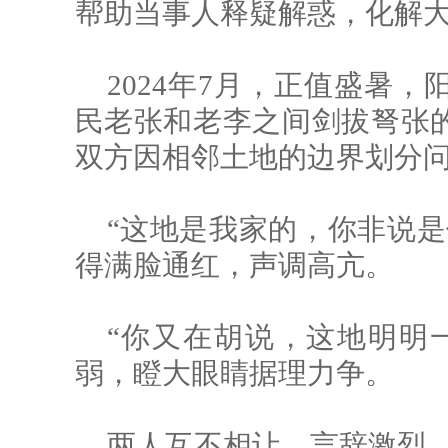
帮助当事人释疑解惑，化解
2024年7月，正值盛暑
民老张和老李之间剑拔弩张
双方因相邻土地的边界划分
“这地是我家的，你非说是
得满脸通红，声调高亢。
“你又在胡说，这地明明
弱，瞪大眼睛据理力争。
两人互不相让，言辞激烈