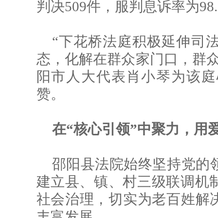
判决509件，服判息诉率为98.
“下花桥法庭积极延伸司
态，化解在群众家门口，群众
阳市人大代表肖小琴为该庭
赞。
在“核心引领”中聚力，用
邵阳县法院始终坚持党的
建立县、镇、村三级联调机
社会治理，切实为老百姓解决
丰富发展。