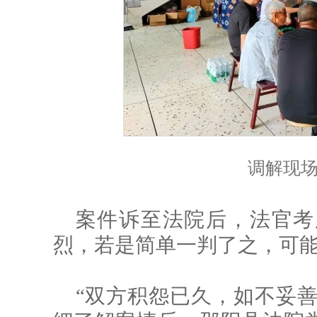
调解现
案件诉至法院后，法官考
烈，若是简单一判了之，可
“双方积怨已久，如不妥善