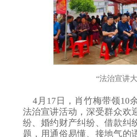
“法治宣讲
4月17日，肖竹梅带领1
法治宣讲活动，深受群众欢
纷、婚约财产纠纷、借款纠
题，用通俗易懂、接地气的