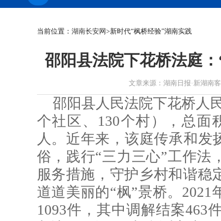
当前位置：
湖南长安网
>新时代“枫桥经验”湖南实践
邵阳县法院下花桥法庭：“
文章来源：湖南日报·新湖南客户端 作
邵阳县人民法院下花桥人民
个社区、130个村），总面积
人。近年来，该庭传承和发扬
俗，践行“三力三心”工作法
服务措施，守护乡村和谐稳
道道美丽的“枫”景桥。202
1093件，其中调解结案463