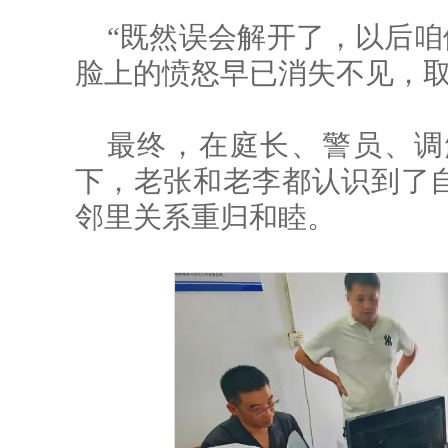
“既然误会解开了，以后咱
脸上的愤怒早已消失不见，
最终，在庭长、警员、调
下，老张和老李都认识到了
邻里关系重归和睦。