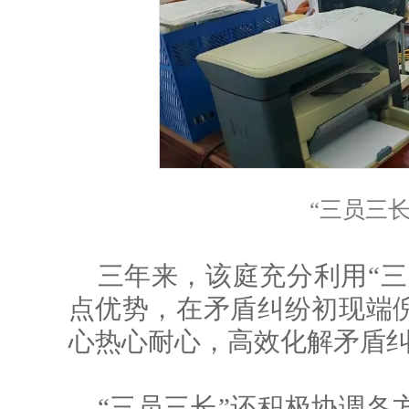
“三员三
三年来，该庭充分利用“三
点优势，在矛盾纠纷初现端
心热心耐心，高效化解矛盾纠纷
“三员三长”还积极协调各