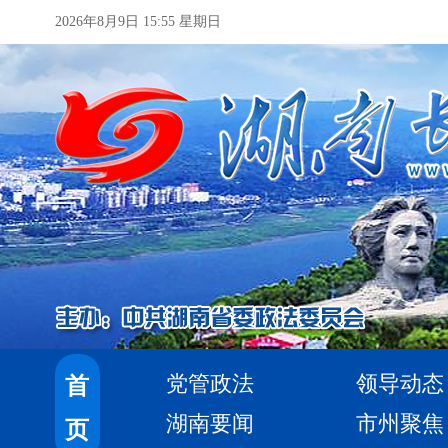
2026年8月9日 15:55 星期日
党管政法
领导动态
首
湖南要闻
市州聚焦
页