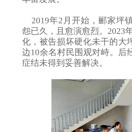
2019年2月开始，郦家
怨已久，且愈演愈烈。2023
化，被告损坏硬化未干的大
边10余名村民围观对峙。后
症结未得到妥善解决。