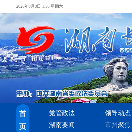
2026年8月8日 1:56 星期六
党管政法
领导动态
首
湖南要闻
市州聚焦
页