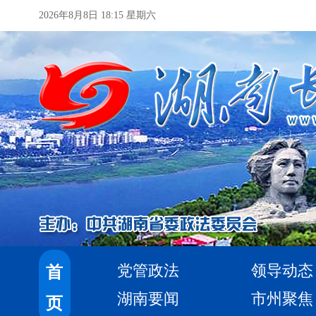
2026年8月8日 18:15 星期六
党管政法
领导动态
首
湖南要闻
市州聚焦
页