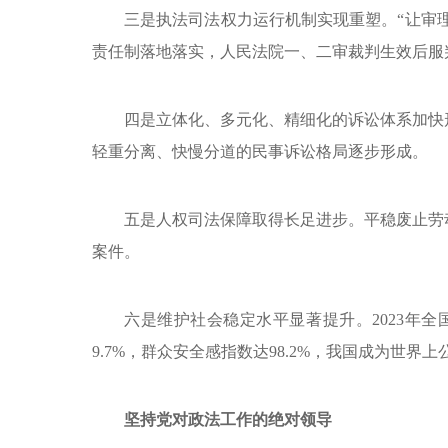
三是执法司法权力运行机制实现重塑。“让审理
责任制落地落实，人民法院一、二审裁判生效后服判
四是立体化、多元化、精细化的诉讼体系加快
轻重分离、快慢分道的民事诉讼格局逐步形成。
五是人权司法保障取得长足进步。平稳废止劳
案件。
六是维护社会稳定水平显著提升。2023年全国
9.7%，群众安全感指数达98.2%，我国成为世界
坚持党对政法工作的绝对领导