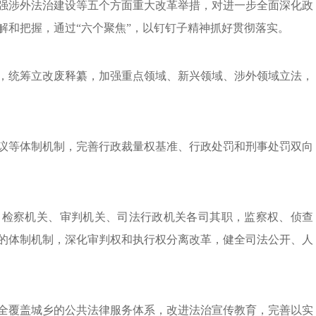
强涉外法治建设等五个方面重大改革举措，对进一步全面深化政
解和把握，通过“六个聚焦”，以钉钉子精神抓好贯彻落实。
，统筹立改废释纂，加强重点领域、新兴领域、涉外领域立法，
议等体制机制，完善行政裁量权基准、行政处罚和刑事处罚双向
、检察机关、审判机关、司法行政机关各司其职，监察权、侦查
的体制机制，深化审判权和执行权分离改革，健全司法公开、人
全覆盖城乡的公共法律服务体系，改进法治宣传教育，完善以实