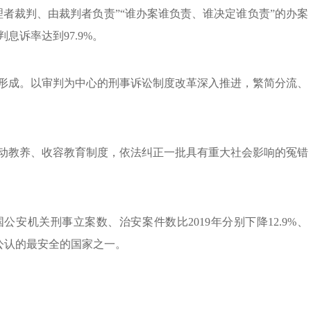
者裁判、由裁判者负责”“谁办案谁负责、谁决定谁负责”的办案
息诉率达到97.9%。
形成。以审判为中心的刑事诉讼制度改革深入推进，繁简分流、
动教养、收容教育制度，依法纠正一批具有重大社会影响的冤错
公安机关刑事立案数、治安案件数比2019年分别下降12.9%、
上公认的最安全的国家之一。