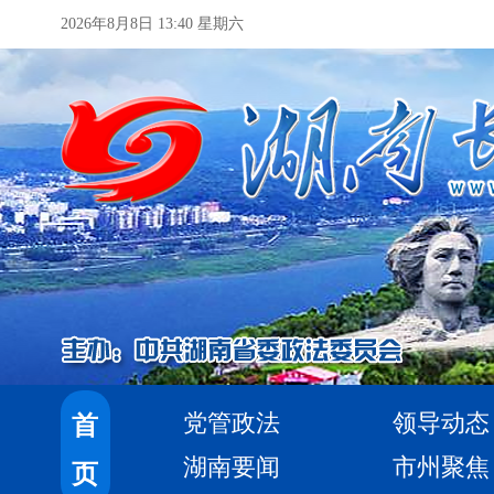
2026年8月8日 13:40 星期六
党管政法
领导动态
首
湖南要闻
市州聚焦
页