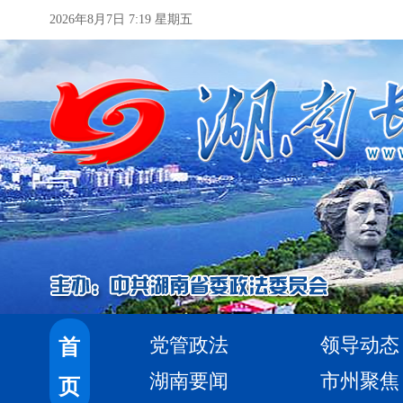
2026年8月7日 7:19 星期五
党管政法
领导动态
首
湖南要闻
市州聚焦
页