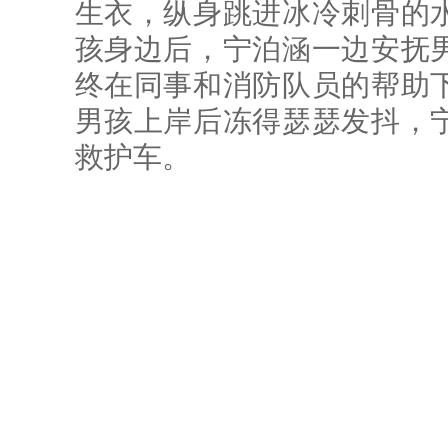
生衣，纵身跳进冰冷刺骨的
孩身边后，宁泊涵一边安抚
终在同事和消防队员的帮助
男孩上岸后冻得瑟瑟发抖，
救护车。