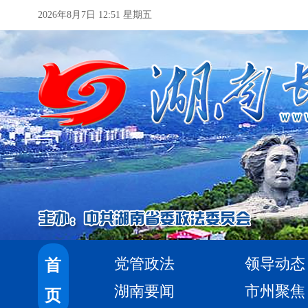
2026年8月7日 12:51 星期五
党管政法
领导动态
首
湖南要闻
市州聚焦
页