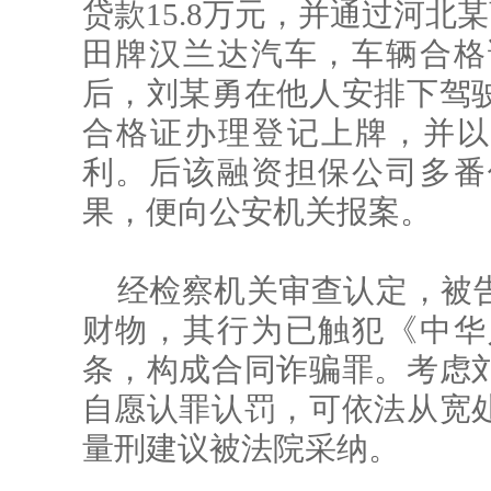
贷款15.8万元，并通过河北
田牌汉兰达汽车，车辆合格
后，刘某勇在他人安排下驾
合格证办理登记上牌，并以3
利。后该融资担保公司多番
果，便向公安机关报案。
经检察机关审查认定，被
财物，其行为已触犯《中华
条，构成合同诈骗罪。考虑
自愿认罪认罚，可依法从宽
量刑建议被法院采纳。