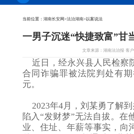
当前位置：
湖南长安网
>
法治湖南
>以案说法
一男子沉迷“快捷致富”甘
文章来源：湖南法治报·客户端 作者
近日，经永兴县人民检察
合同诈骗罪被法院判处有期
元。
2023年4月，刘某勇了解
陷入“发财梦”无法自拔。在
业、住址、年薪等事实，向