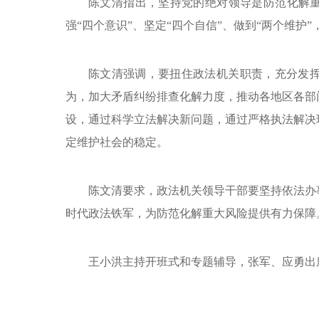
陈文清指出，坚持党的绝对领导是防范化解重
强“四个意识”、坚定“四个自信”、做到“两个维
陈文清强调，要扭住政法机关职责，充分发
为，加大矛盾纠纷排查化解力度，推动各地区各部
设，通过科学立法解决新问题，通过严格执法解决
定维护社会的稳定。
陈文清要求，政法机关领导干部要坚持依法办
时代政法铁军，为防范化解重大风险提供有力保障
王小洪主持开班式和专题辅导，张军、应勇出