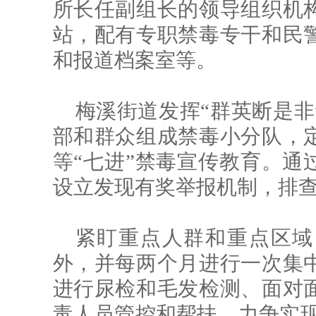
所长任副组长的领导组织机
站，配有专职禁毒专干和民
和报道档案室等。
梅溪街道发挥“群英断是非
部和群众组成禁毒小分队，
等“七进”禁毒宣传教育。通
设立发现有奖举报机制，排
紧盯重点人群和重点区域
外，并每两个月进行一次集
进行尿检和毛发检测、面对
毒人员管控和帮扶，力争实现