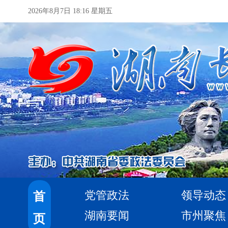
2026年8月7日 18:16 星期五
党管政法
领导动态
首
湖南要闻
市州聚焦
页