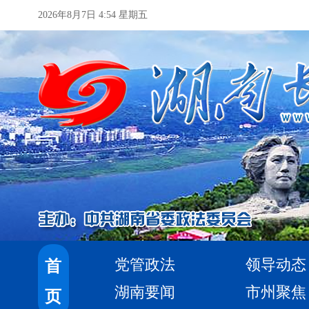
2026年8月7日 4:54 星期五
党管政法
领导动态
首
湖南要闻
市州聚焦
页