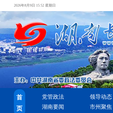
2026年8月9日 15:52 星期日
党管政法
领导动态
首
湖南要闻
市州聚焦
页