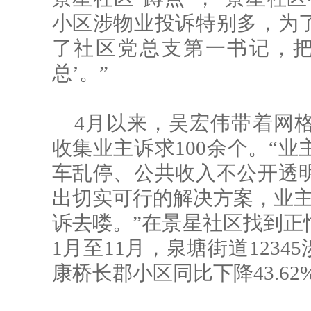
小区涉物业投诉特别多，为
了社区党总支第一书记，把
总’。”
4月以来，吴宏伟带着网
收集业主诉求100余个。“
车乱停、公共收入不公开透
出切实可行的解决方案，业主才
诉去喽。”在景星社区找到正
1月至11月，泉塘街道123
康桥长郡小区同比下降43.62