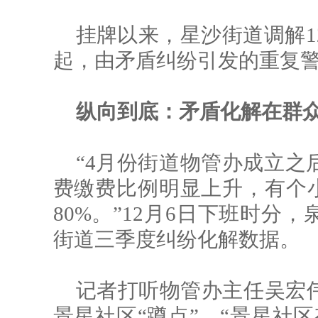
挂牌以来，星沙街道调解1
起，由矛盾纠纷引发的重复警情
纵向到底：
矛盾化解在群
“4月份街道物管办成立之
费缴费比例明显上升，有个小
80%。”12月6日下班时分
街道三季度纠纷化解数据。
记者打听物管办主任吴宏
景星社区“蹲点”，“景星社