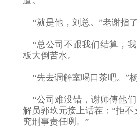
道。
“就是他，刘总。”老谢指
“总公司不跟我们结算，我
板大倒苦水。
“先去调解室喝口茶吧。”
“公司难没错，谢师傅他们
解员郭玖元接上话茬：“拒不
究刑事责任咧。”