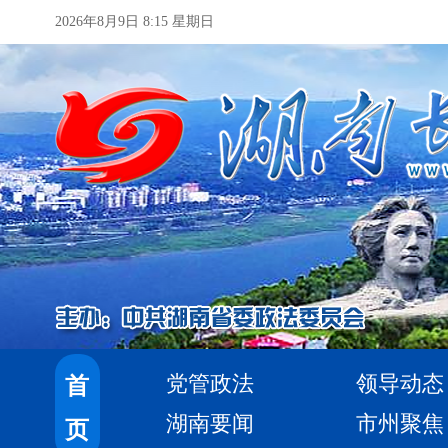
2026年8月9日 8:15 星期日
党管政法
领导动态
首
湖南要闻
市州聚焦
页