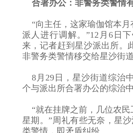
合署办公：
非警务类警情
“向主任，这家瑜伽馆本月
派人进行调解。”12月6日
来，记者赶到星沙派出所。
非警务类警情移交给星沙街
8月29日，星沙街道综治
个与派出所合署办公的综治
“就在挂牌之前，几位农民
星期。”周礼有些无奈，星沙派
类警情，即矛盾纠纷。