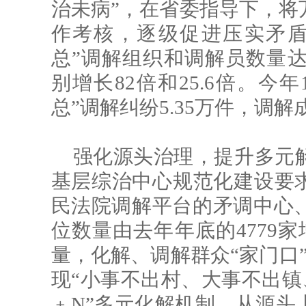
治未病”，在省委指导下，将
作考核，逐级促进压实矛盾
总”调解组织和调解员数量达到1
别增长82倍和25.6倍。今
总”调解纠纷5.35万件，调解成
强化源头治理，提升多元
基层综治中心规范化建设要求
民法院调解平台的矛调中心
位数量由去年年底的4779家
量，化解、调解群众“家门口
现“小事不出村、大事不出镇、
﹢N”多元化解机制，从源头