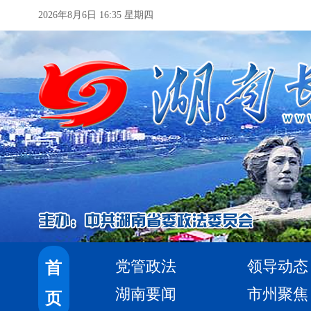
2026年8月6日 16:35 星期四
党管政法
领导动态
首
湖南要闻
市州聚焦
页