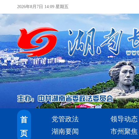
2026年8月7日 14:09 星期五
党管政法
领导动态
首
湖南要闻
市州聚焦
页