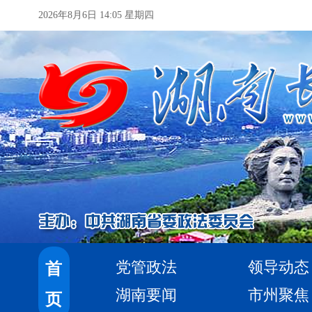
2026年8月6日 14:05 星期四
党管政法
领导动态
首
湖南要闻
市州聚焦
页