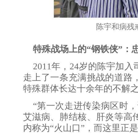
陈宇和病残
特殊战场上的“钢铁侠”：
2011年，24岁的陈宇
走上了一条充满挑战的道路
特殊群体长达十余年的不解
“第一次走进传染病区时，
艾滋病、肺结核、肝炎等高
内称为“火山口”，而这里正