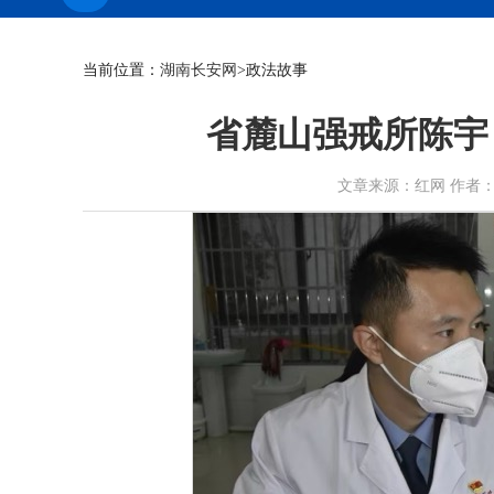
当前位置：
湖南长安网
>政法故事
省麓山强戒所陈宇
文章来源：红网 作者：刘璇 时