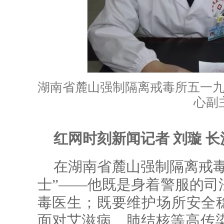
湖南省麓山强制隔离戒毒所五一
心副
红网时刻新闻记者 刘璇 长
在湖南省麓山强制隔离戒毒
士”——他既是身着警服的司
毒医生；既要维护场所安全稳
面对艾滋病、肺结核等高传