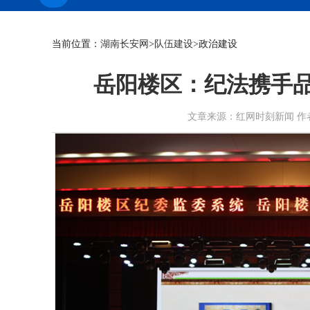
当前位置：
湖南长安网
>
队伍建设
>政治建设
岳阳楼区：纪法携手品“
文章来源：红网时刻新闻 作者：蒋雯婷