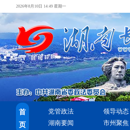
2026年8月10日 14:49 星期一
党管政法
领导动态
首
湖南要闻
市州聚焦
页