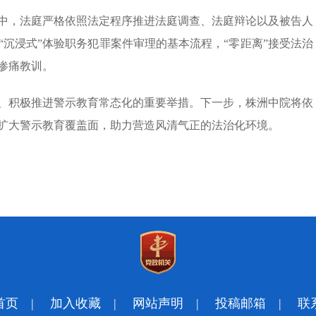
中，法庭严格依照法定程序推进法庭调查、法庭辩论以及被告人
沉浸式”体验职务犯罪案件审理的基本流程，“零距离”接受法治
惨痛教训。
、积极推进警示教育常态化的重要举措。下一步，株洲中院将依
扩大警示教育覆盖面，助力营造风清气正的法治化环境。
首页
|
加入收藏
|
网站声明
|
投稿邮箱
|
联