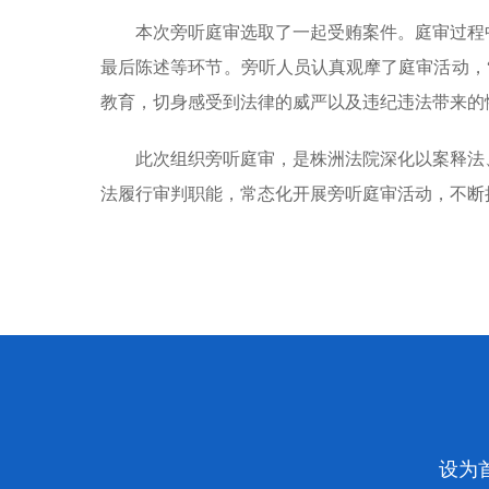
本次旁听庭审选取了一起受贿案件。庭审过程
最后陈述等环节。旁听人员认真观摩了庭审活动，“
教育，切身感受到法律的威严以及违纪违法带来的
此次组织旁听庭审，是株洲法院深化以案释法
法履行审判职能，常态化开展旁听庭审活动，不断
设为