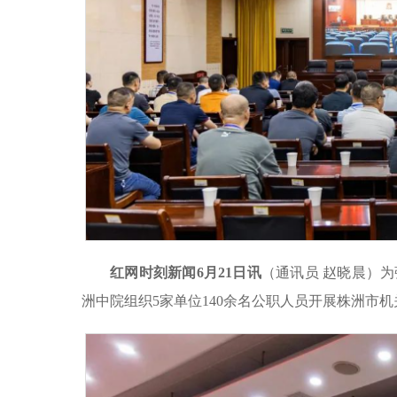
红网时刻新闻6月21日讯
（通讯员 赵晓晨）为
洲中院组织5家单位140余名公职人员开展株洲市