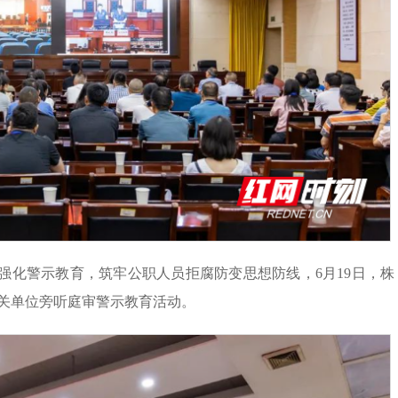
强化警示教育，筑牢公职人员拒腐防变思想防线，6月19日，株
机关单位旁听庭审警示教育活动。