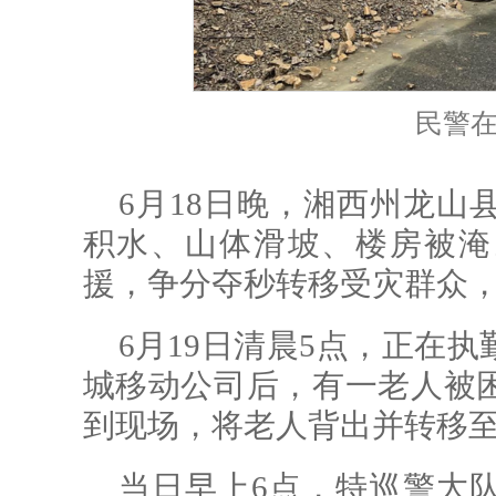
民警
6月18日晚，湘西州龙山
积水、山体滑坡、楼房被淹
援，争分夺秒转移受灾群众
6月19日清晨5点，正在
城移动公司后，有一老人被
到现场，将老人背出并转移
当日早上6点，特巡警大