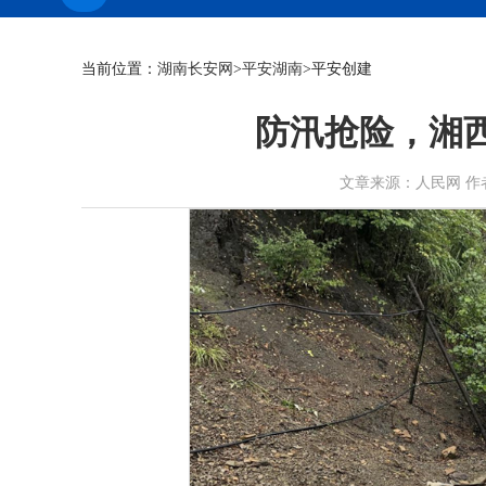
当前位置：
湖南长安网
>
平安湖南
>平安创建
防汛抢险，湘
文章来源：人民网 作者： 时