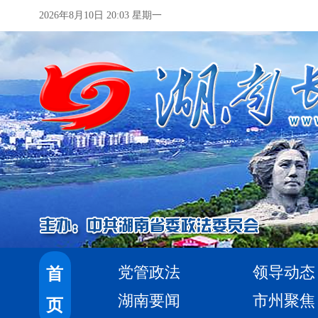
2026年8月10日 20:03 星期一
党管政法
领导动态
首
湖南要闻
市州聚焦
页