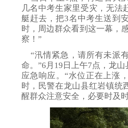
几名中考生家里受灾，无法
艇赶去，把3名中考生送到
时，周边群众看到这一幕，感
察！”
“汛情紧急，请所有未派
命。”6月19日上午7点，龙
应急响应。“水位正在上涨，
时，民警在龙山县红岩镇统
醒群众注意安全，必要时及