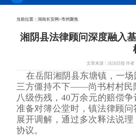
当前位置：
湖南长安网
>市州聚焦
湘阴县法律顾问深度融入基
文章来源：法治日报 作者： 时间：
在岳阳湘阴县东塘镇，一场
三方僵持不下——尚书村村民
八级伤残，40万余元的赔偿
准备对簿公堂时，镇法律顾问
展开调解，通过多次释法说理
协议。