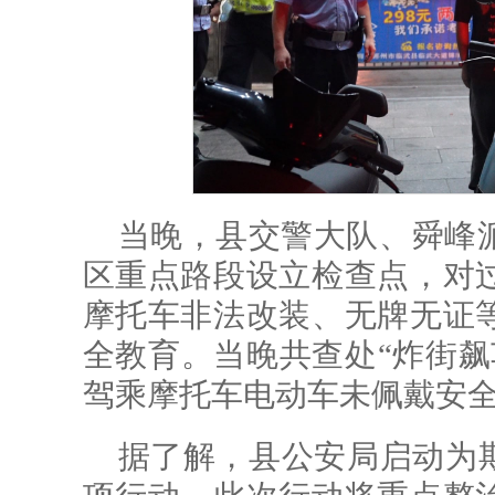
当晚，县交警大队、舜峰
区重点路段设立检查点，对
摩托车非法改装、无牌无证
全教育。当晚共查处“炸街飙
驾乘摩托车电动车未佩戴安全
据了解，县公安局启动为期