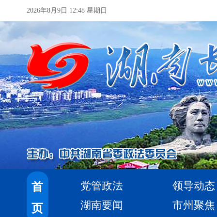
2026年8月9日 12:48 星期日
党管政法
领导动态
首
湖南要闻
市州聚焦
页