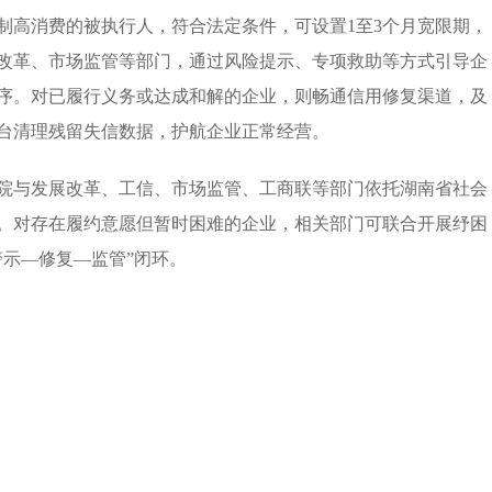
制高消费的被执行人，符合法定条件，可设置1至3个月宽限期，
改革、市场监管等部门，通过风险提示、专项救助等方式引导企
序。对已履行义务或达成和解的企业，则畅通信用修复渠道，及
台清理残留失信数据，护航企业正常经营。
院与发展改革、工信、市场监管、工商联等部门依托湖南省社会
。对存在履约意愿但暂时困难的企业，相关部门可联合开展纾困
示—修复—监管”闭环。