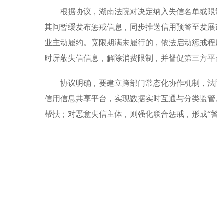
根据协议，湖南法院对决定纳入失信名单或限
其间暂缓发布惩戒信息，同步推送信用预警至发展
业主动履约。宽限期满未履行的，依法启动惩戒程
时屏蔽失信信息，解除消费限制，并督促第三方平
协议明确，要建立跨部门常态化协作机制，法
信用信息共享平台，实现数据实时互通与分类监管
帮扶；对恶意失信主体，则强化联合惩戒，形成“警