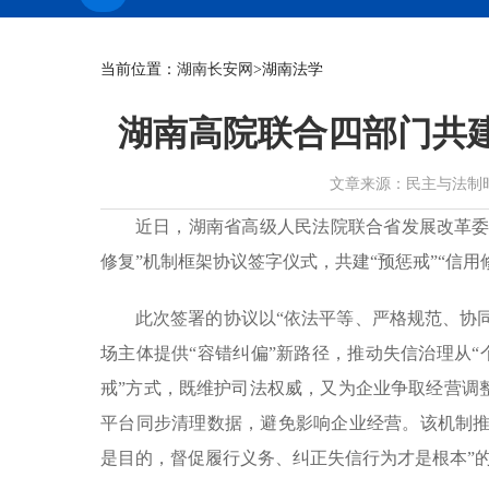
当前位置：
湖南长安网
>湖南法学
湖南高院联合四部门共建
文章来源：民主与法制时报 作者
近日，湖南省高级人民法院联合省发展改革委
修复”机制框架协议签字仪式，共建“预惩戒”“信用
此次签署的协议以“依法平等、严格规范、协同
场主体提供“容错纠偏”新路径，推动失信治理从“
戒”方式，既维护司法权威，又为企业争取经营调
平台同步清理数据，避免影响企业经营。该机制推动
是目的，督促履行义务、纠正失信行为才是根本”