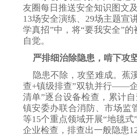
友圈每日推送安全知识图文及
13场安全演练、29场主题宣
学真招”中，将“要我安全”的
自觉。
严排细治除隐患，啃下攻坚
隐患不除，攻坚难成。蕉溪
查+镇级排查”双轨并行——
清单”逐台设备检查，累计自
镇安委办联合消防、市场监
等15个重点领域开展“地毯式
企业检查，排查出一般隐患12