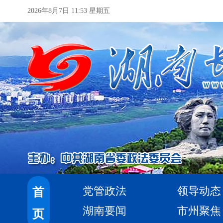
2026年8月7日 11:53 星期五
党管政法
领导动态
首
湖南要闻
市州聚焦
页