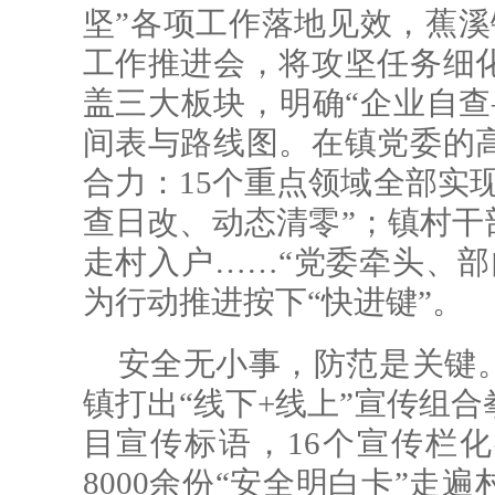
坚”各项工作落地见效，蕉溪
工作推进会，将攻坚任务细
盖三大板块，明确“企业自查
间表与路线图。在镇党委的
合力：15个重点领域全部实
查日改、动态清零”；镇村干
走村入户……“党委牵头、部
为行动推进按下“快进键”。
安全无小事，防范是关键
镇打出“线下+线上”宣传组合
目宣传标语，16个宣传栏化
8000余份“安全明白卡”走