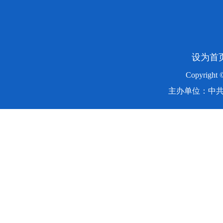
设为首
Copyright
主办单位：中共湖