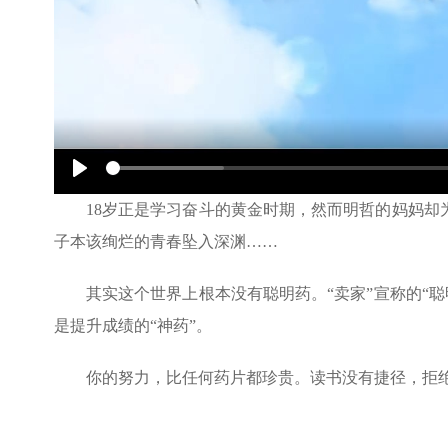
Play
18岁正是学习奋斗的黄金时期，然而明哲的妈妈却为
子本该绚烂的青春坠入深渊……
其实这个世界上根本没有聪明药。“卖家”宣称的“
是提升成绩的“神药”。
你的努力，比任何药片都珍贵。读书没有捷径，拒绝