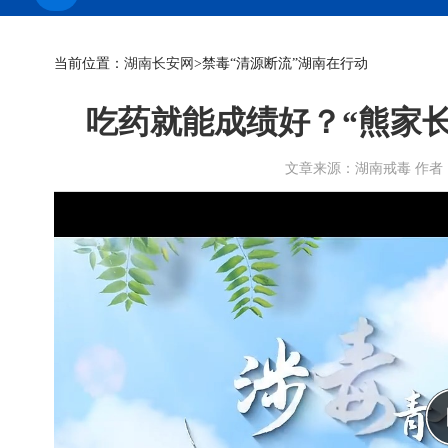
当前位置：
湖南长安网
>禁毒“清源断流”湖南在行动
吃药就能成绩好？“熊家
文章来源：湖南戒毒 作者： 时间：