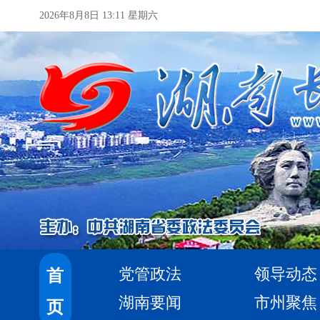
2026年8月8日 13:11 星期六
党管政法
领导动态
首
湖南要闻
市州聚焦
页