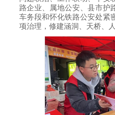
路企业、属地公安、县市护
车务段和怀化铁路公安处紧
项治理，修建涵洞、天桥、