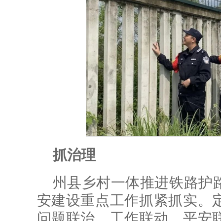
抓治理
州县乡村一体推进铁路护
安建设重点工作抓紧抓实。
问题联治、工作联动、平安