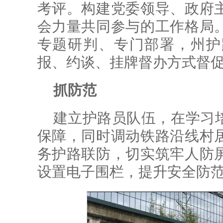
考评。构建党委领导、政府
会力量共同参与的工作格局
专题研判、专门部署，州护
报、约谈、挂牌督办方式督促
抓防范
建立护路员队伍，在学习
保障，同时调动铁路沿线村
务护路联防，切实筑牢人防
设置电子围栏，提升安全防