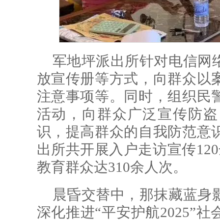
军地坪派出所针对电信网
放宣传册等方式，向群众以
注意事项等。同时，组织民
活动，向群众广泛宣传防盗
识，提高群众的自我防范意
出所共开展入户走访宣传120
教育群众达310余人次。
晨昏交替中，那抹藏蓝身
深化推进“平安护航2025”