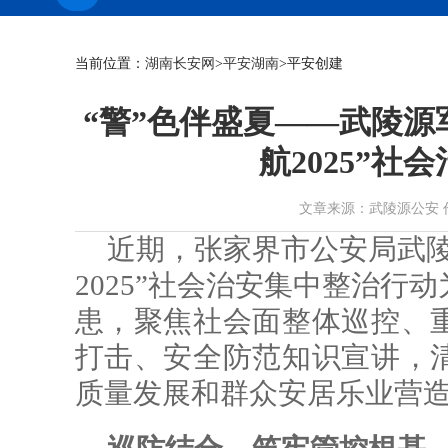
当前位置：
湖南长安网
>
平安湖南
>平安创建
“警”色伴盛夏——武陵源
航2025”社
文章来源：武陵源公安 作者： 
近期，张家界市公安局武陵
2025”社会治安集中整治行
患，聚焦社会面整体巡控、
打击、安全防范知识宣讲，
质量发展和群众安居乐业营