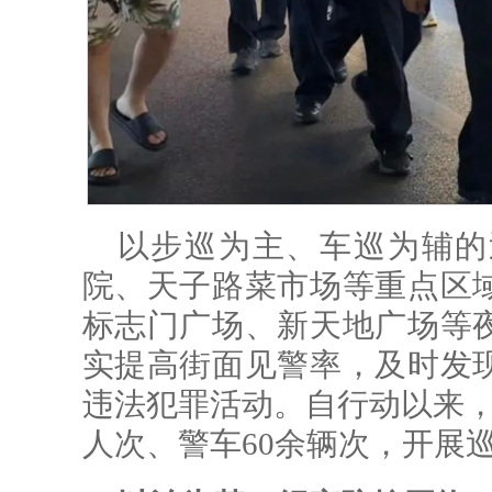
以步巡为主、车巡为辅的
院、天子路菜市场等重点区
标志门广场、新天地广场等
实提高街面见警率，及时发
违法犯罪活动。自行动以来，
人次、警车60余辆次，开展巡