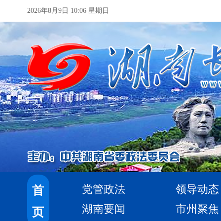
2026年8月9日 10:06 星期日
党管政法
领导动态
首
湖南要闻
市州聚焦
页