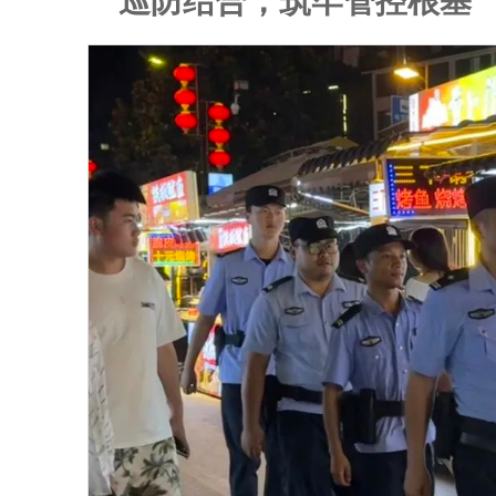
巡防结合，筑牢管控根基