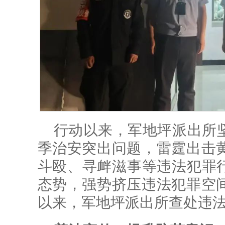
行动以来，军地坪派出所
季治安突出问题，雷霆出击
斗殴、寻衅滋事等违法犯罪行
态势，强势挤压违法犯罪空
以来，军地坪派出所查处违法