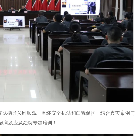
警支队指导员邱顺观，围绕安全执法和自我保护，结合真实案例与
教育及应急处突专题培训！