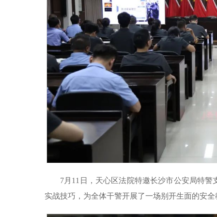
7月11日，天心区法院特邀长沙市公安局特
实战技巧，
为全体干警开展了一场别开生面的
安全